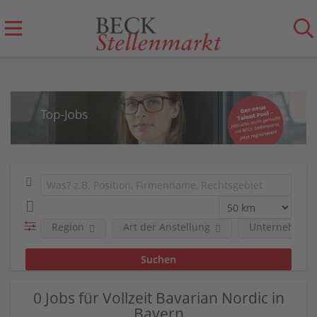
Region
Art der Anstellung
Unternehmen
0 Jobs für Vollzeit Bavarian Nordic in
Bayern