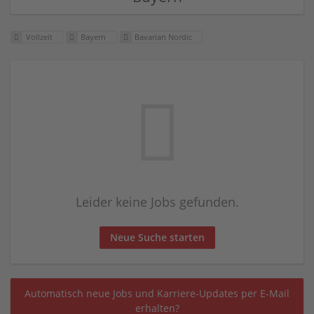
Vollzeit
Bayern
Bavarian Nordic
Leider keine Jobs gefunden.
Neue Suche starten
Automatisch neue Jobs und Karriere-Updates per E-Mail
erhalten?