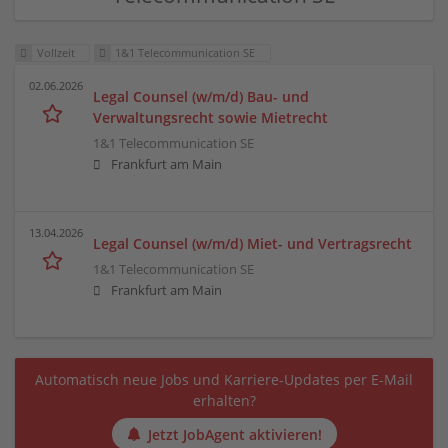
Vollzeit
1&1 Telecommunication SE
02.06.2026
Legal Counsel (w/m/d) Bau- und
Verwaltungsrecht sowie Mietrecht
1&1 Telecommunication SE
Frankfurt am Main
13.04.2026
Legal Counsel (w/m/d) Miet- und Vertragsrecht
1&1 Telecommunication SE
Frankfurt am Main
Automatisch neue Jobs und Karriere-Updates per E-Mail
erhalten?
Jetzt JobAgent aktivieren!