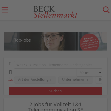
Art der Anstellung
Unternehmen
Berufs
2 Jobs für Vollzeit 1&1
Telecommunication SE