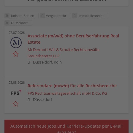
Juristen-Stellen
Vergaberecht
Immobilienrecht
Düsseldorf
27.07.2026
Associate (m/w/d) ohne Berufserfahrung Real
Estate
McDermott Will & Schulte Rechtsanwälte
Steuerberater LLP
Düsseldorf, Köln
03.08.2026
Referendare (m/w/d) für alle Rechtsbereiche
FPS Rechtsanwaltsgesellschaft mbH & Co. KG
Düsseldorf
Automatisch neue Jobs und Karriere-Updates per E-Mail
erhalten?