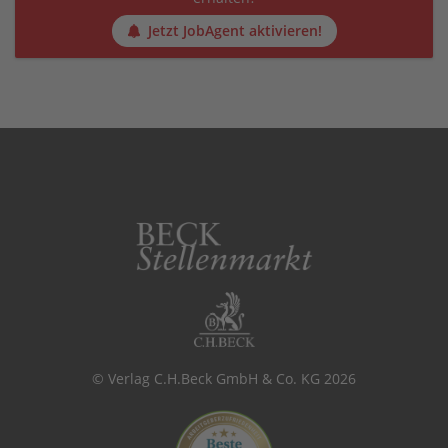
Jetzt JobAgent aktivieren!
© Verlag C.H.Beck GmbH & Co. KG 2026