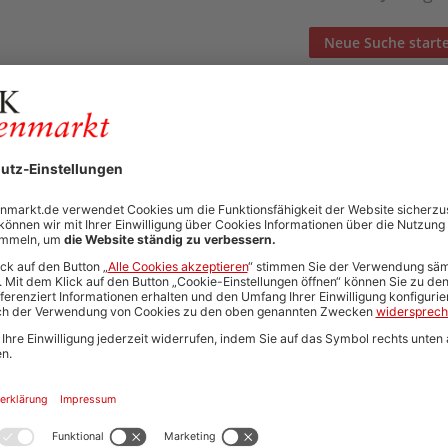
Neue Suche start
Automatisch neue Jobs und Karriere-Updates per E-Mail erh