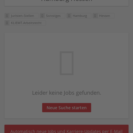
Juristen-Stellen
Sonstiges
Hamburg
Hessen
KLIEMT.Arbeitsrecht
Leider keine Jobs gefunden.
Neue Suche starten
Automatisch neue Jobs und Karriere-Updates per E-Mail