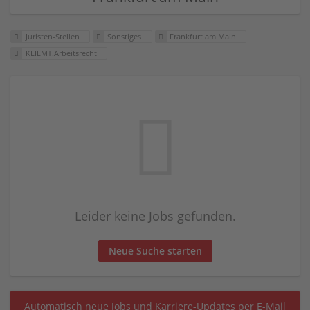
Juristen-Stellen
Sonstiges
Frankfurt am Main
KLIEMT.Arbeitsrecht
Leider keine Jobs gefunden.
Neue Suche starten
Automatisch neue Jobs und Karriere-Updates per E-Mail