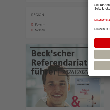
REGION
Bayern
Hessen