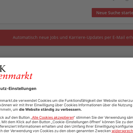
Neue Suche start
Automatisch neue Jobs und Karriere-Updates per E-Mail erh