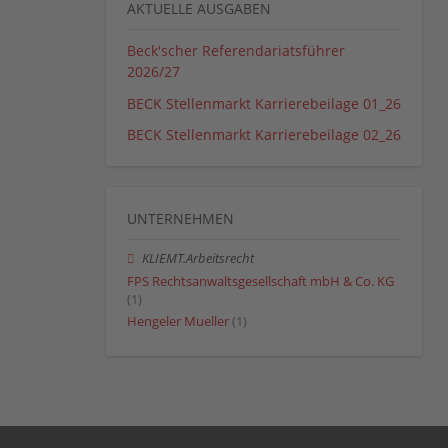
AKTUELLE AUSGABEN
Beck'scher Referendariatsführer
2026/27
BECK Stellenmarkt Karrierebeilage 01_26
BECK Stellenmarkt Karrierebeilage 02_26
UNTERNEHMEN
KLIEMT.Arbeitsrecht
FPS Rechtsanwaltsgesellschaft mbH & Co. KG
(1)
Hengeler Mueller
(1)