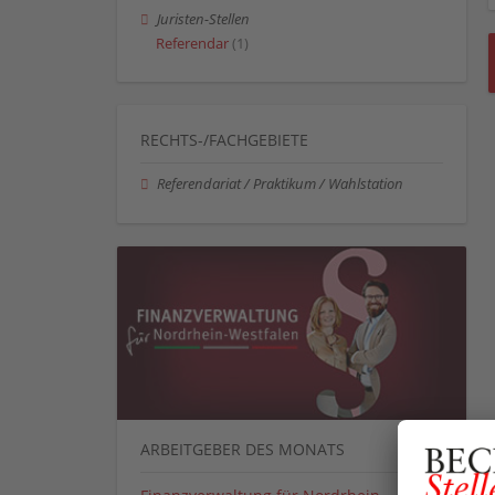
Juristen-Stellen
Referendar
(1)
RECHTS-/FACHGEBIETE
Referendariat / Praktikum / Wahlstation
ARBEITGEBER DES MONATS