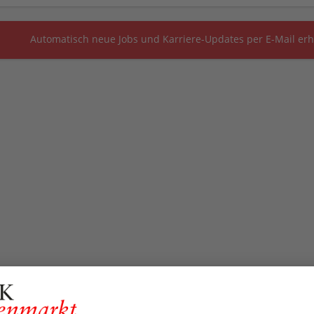
Automatisch neue Jobs und Karriere-Updates per E-Mail erh