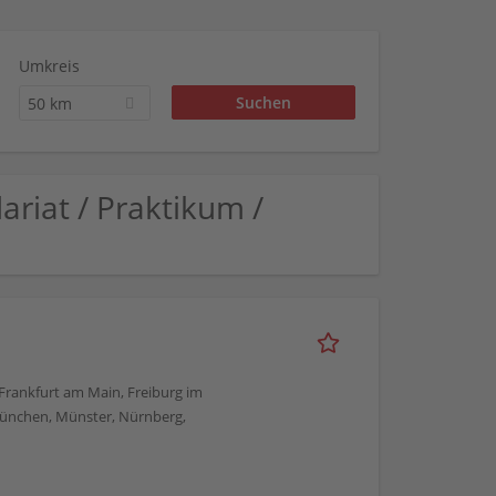
Umkreis
50 km
dariat / Praktikum /
, Frankfurt am Main, Freiburg im
München, Münster, Nürnberg,