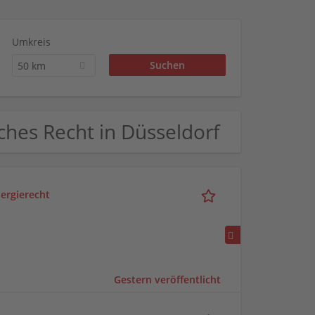
Umkreis
50 km
liches Recht in Düsseldorf
nergierecht
Gestern veröffentlicht