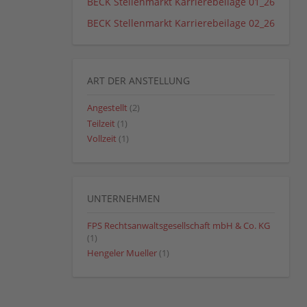
BECK Stellenmarkt Karrierebeilage 01_26
BECK Stellenmarkt Karrierebeilage 02_26
ART DER ANSTELLUNG
Angestellt
(2)
Teilzeit
(1)
Vollzeit
(1)
UNTERNEHMEN
FPS Rechtsanwaltsgesellschaft mbH & Co. KG
(1)
Hengeler Mueller
(1)