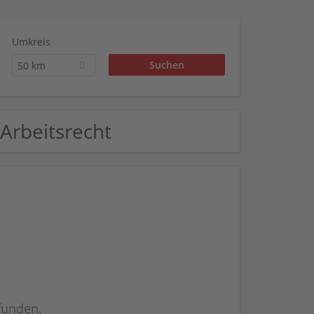
Umkreis
50 km
.Arbeitsrecht
efunden.