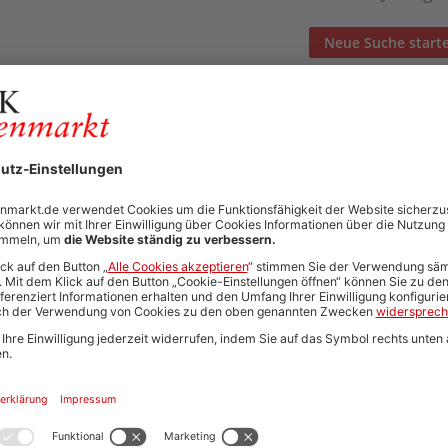
Neue Suche start
Automatisch neue Jobs und Karriere-Updates per E-Mail erh