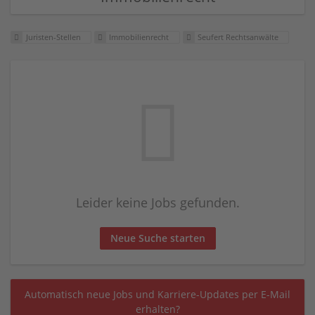
Juristen-Stellen
Immobilienrecht
Seufert Rechtsanwälte
Leider keine Jobs gefunden.
Neue Suche starten
Automatisch neue Jobs und Karriere-Updates per E-Mail
erhalten?