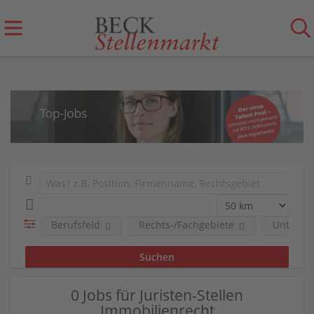
Berufsfeld
Rechts-/Fachgebiete
Untern
0 Jobs für Juristen-Stellen
Immobilienrecht