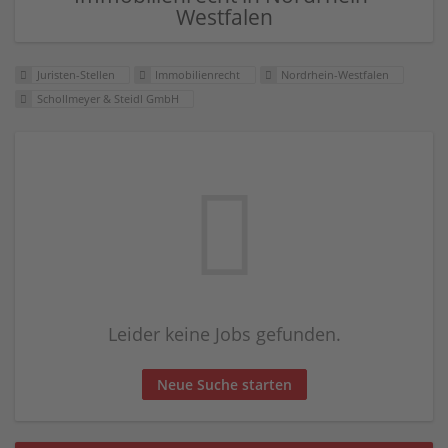
Westfalen
Juristen-Stellen
Immobilienrecht
Nordrhein-Westfalen
Schollmeyer & Steidl GmbH
Leider keine Jobs gefunden.
Neue Suche starten