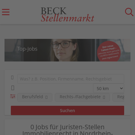
Berufsfeld
Rechts-/Fachgebiete
Region
0 Jobs für Juristen-Stellen
Immobilienrecht in Nordrhein-