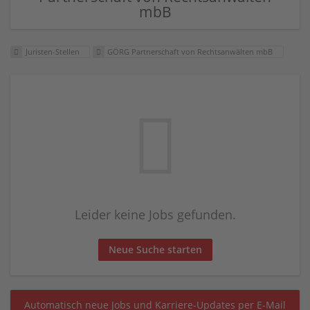
mbB
Juristen-Stellen
GÖRG Partnerschaft von Rechtsanwälten mbB
Leider keine Jobs gefunden.
Neue Suche starten
Automatisch neue Jobs und Karriere-Updates per E-Mail