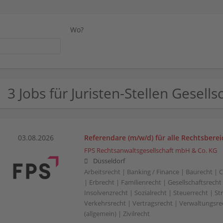
Wo?
3 Jobs für Juristen-Stellen Gesell
03.08.2026
Referendare (m/w/d) für alle Rechtsberei
FPS Rechtsanwaltsgesellschaft mbH & Co. KG
Düsseldorf
Arbeitsrecht | Banking / Finance | Baurecht |
| Erbrecht | Familienrecht | Gesellschaftsrecht
Insolvenzrecht | Sozialrecht | Steuerrecht | St
Verkehrsrecht | Vertragsrecht | Verwaltungsre
(allgemein) | Zivilrecht