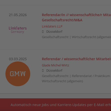
21.05.2026
Referendar/in // wissenschaftliche/r Mita
Gesellschaftsrecht/M&A
Linklaters LLP
Düsseldorf
Gesellschaftsrecht | Wirtschaftsrecht (allgemei
03.03.2025
Referendar / wissenschaftlicher Mitarbei
Glade Michel Wirtz
Düsseldorf
Gesellschaftsrecht | Referendariat / Praktikum 
Wirtschaftsrecht (allgemein)
Automatisch neue Jobs und Karriere-Updates per E-Mail erh