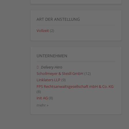
ART DER ANSTELLUNG
Vollzeit
(2)
UNTERNEHMEN
Delivery Hero
Schollmeyer & Steidl GmbH
(12)
Linklaters LLP
(9)
FPS Rechtsanwaltsgesellschaft mbH & Co. KG
(8)
init AG
(8)
mehr »