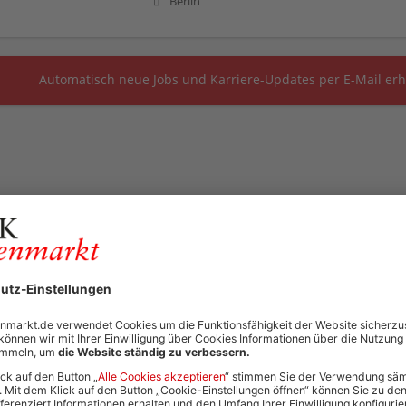
Berlin
Automatisch neue Jobs und Karriere-Updates per E-Mail erh