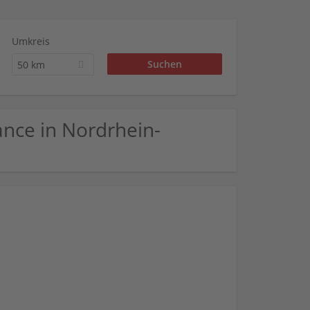
Umkreis
50 km
iance in Nordrhein-