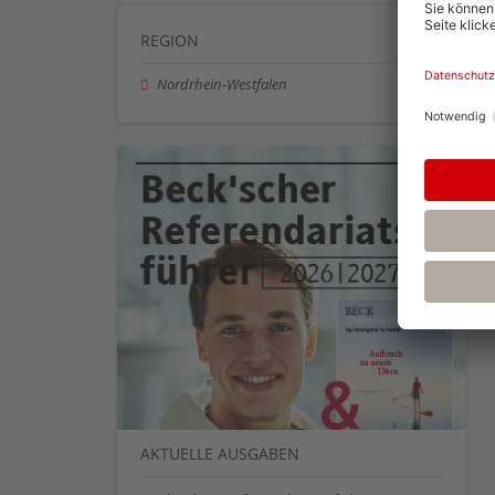
REGION
Nordrhein-Westfalen
AKTUELLE AUSGABEN