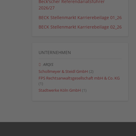
Beck'scher Referendariatsführer
2026/27
BECK Stellenmarkt Karrierebeilage 01_26
BECK Stellenmarkt Karrierebeilage 02_26
UNTERNEHMEN
ARQIS
Schollmeyer & Steidl GmbH
(2)
FPS Rechtsanwaltsgesellschaft mbH & Co. KG
(1)
Stadtwerke Köln GmbH
(1)