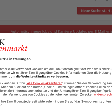
Neue Suche start
Automatisch neue Jobs und Karriere-Updates per E-Mail erh