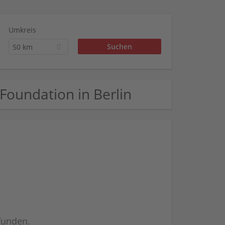
Umkreis
50 km
 Foundation in Berlin
efunden.