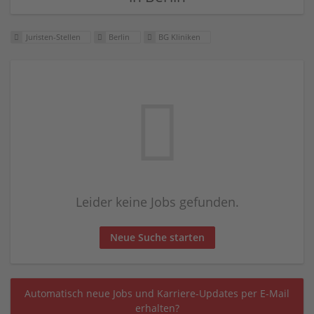
Juristen-Stellen
Berlin
BG Kliniken
Leider keine Jobs gefunden.
Neue Suche starten
Automatisch neue Jobs und Karriere-Updates per E-Mail
erhalten?