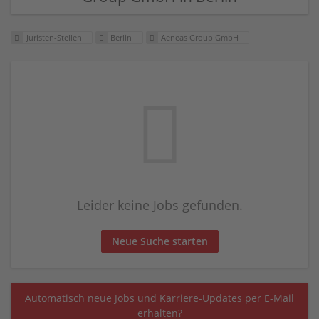
Juristen-Stellen
Berlin
Aeneas Group GmbH
Leider keine Jobs gefunden.
Neue Suche starten
Automatisch neue Jobs und Karriere-Updates per E-Mail
erhalten?