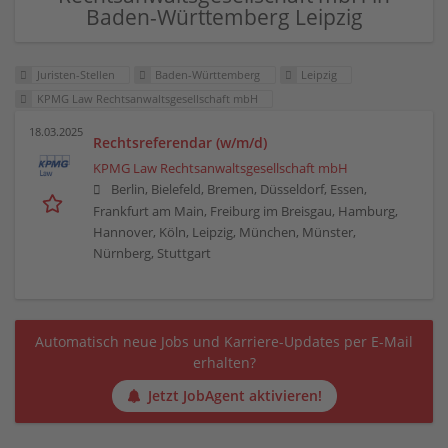
Baden-Württemberg Leipzig
Juristen-Stellen
Baden-Württemberg
Leipzig
KPMG Law Rechtsanwaltsgesellschaft mbH
18.03.2025
Rechtsreferendar (w/m/d)
KPMG Law Rechtsanwaltsgesellschaft mbH
Berlin, Bielefeld, Bremen, Düsseldorf, Essen,
Frankfurt am Main, Freiburg im Breisgau, Hamburg,
Hannover, Köln, Leipzig, München, Münster,
Nürnberg, Stuttgart
Automatisch neue Jobs und Karriere-Updates per E-Mail
erhalten?
Jetzt JobAgent aktivieren!