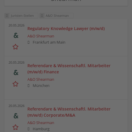
Juristen-Stellen
A&O Shearman
20.05.2026
Regulatory Knowledge Lawyer (m/w/d)
A&O Shearman
Frankfurt am Main
20.05.2026
Referendare & Wissenschaftl. Mitarbeiter
(m/w/d) Finance
A&O Shearman
München
20.05.2026
Referendare & Wissenschaftl. Mitarbeiter
(m/w/d) Corporate/M&A
A&O Shearman
Hamburg