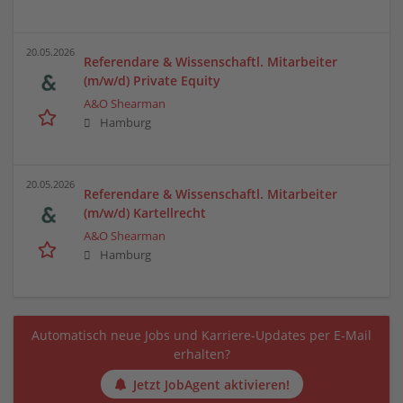
20.05.2026
Referendare & Wissenschaftl. Mitarbeiter
(m/w/d) Private Equity
A&O Shearman
Hamburg
20.05.2026
Referendare & Wissenschaftl. Mitarbeiter
(m/w/d) Kartellrecht
A&O Shearman
Hamburg
Automatisch neue Jobs und Karriere-Updates per E-Mail
erhalten?
Jetzt JobAgent aktivieren!