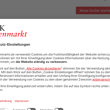
Neue Suche start
Automatisch neue Jobs und Karriere-Updates per E-Mail erh