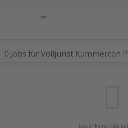
Wo?
0 Jobs für Volljurist Kummercon
Leider keine Jobs g