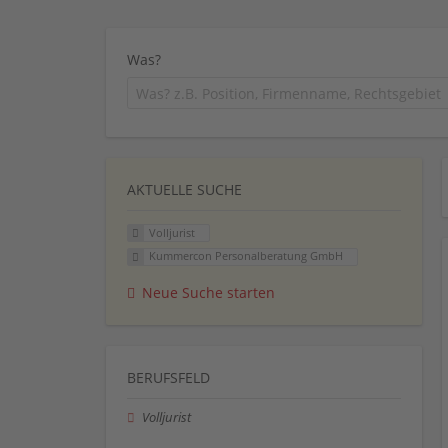
Was?
AKTUELLE SUCHE
Volljurist
Kummercon Personalberatung GmbH
Neue Suche starten
BERUFSFELD
Volljurist