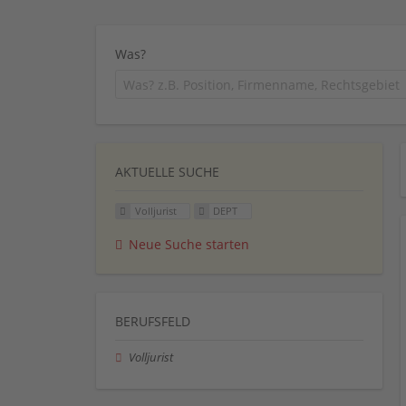
Was?
AKTUELLE SUCHE
Volljurist
DEPT
Neue Suche starten
BERUFSFELD
Volljurist