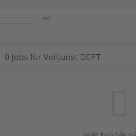
Wo?
0 Jobs für Volljurist DEPT
Leider keine Jobs g