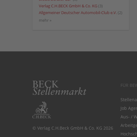
Verlag C.H.BECK GmbH & Co. KG
(3)
Allgemeiner Deutscher Automobil-Club e.V.
(2)
mehr »
FÜR BE
Stellen
Job Agen
Aus- / 
Arbeitg
© Verlag C.H.Beck GmbH & Co. KG 2026
Hochsch