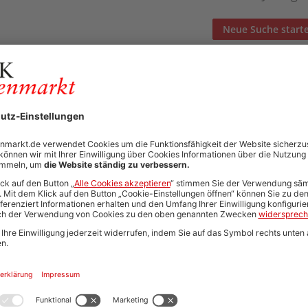
Neue Suche start
Automatisch neue Jobs und Karriere-Updates per E-Mail erh