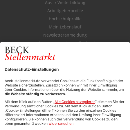
Aus- / Weiterbildung
Arbeitgeberprofile
Hochschulprofile
Mein Lebenslauf
Newsletteranmeldung
Durchsuchen Sie den Stellenkatalog
FÜR ARBEITGEBER
Stellenmarktpreise
Anzeigen-AGB
Media-Daten
Newsletteranmeldung
Produktübersicht
ALLGEMEIN