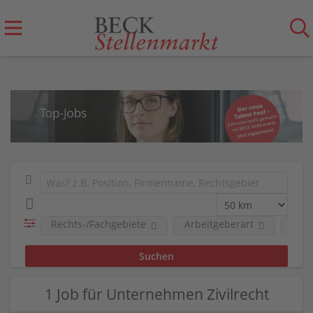
Rechts-/Fachgebiete
Arbeitgeberart
Unt
1 Job für Unternehmen Zivilrecht