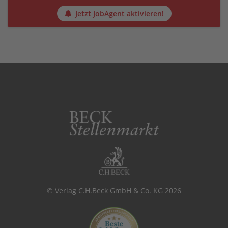
Jetzt JobAgent aktivieren!
© Verlag C.H.Beck GmbH & Co. KG 2026