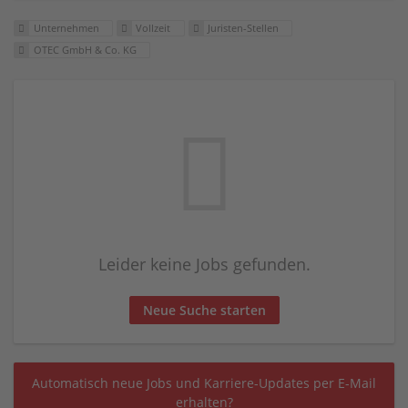
Unternehmen
Vollzeit
Juristen-Stellen
OTEC GmbH & Co. KG
Leider keine Jobs gefunden.
Neue Suche starten
Automatisch neue Jobs und Karriere-Updates per E-Mail
erhalten?