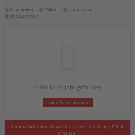
Unternehmen
Vollzeit
Juristen-Stellen
FEIG ELECTRONIC
Leider keine Jobs gefunden.
Neue Suche starten
Automatisch neue Jobs und Karriere-Updates per E-Mail
erhalten?