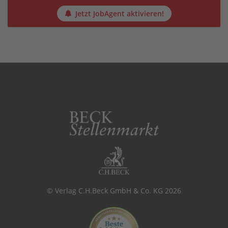
Jetzt JobAgent aktivieren!
© Verlag C.H.Beck GmbH & Co. KG 2026