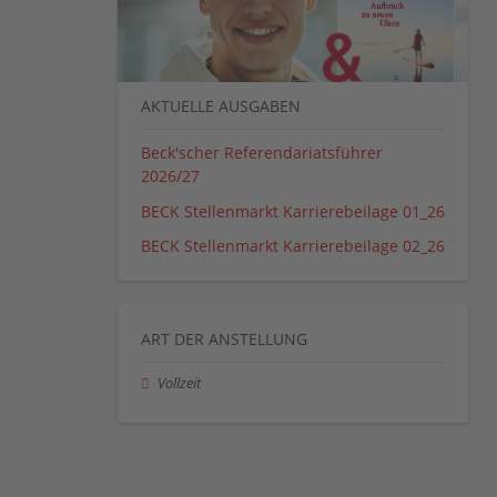
AKTUELLE AUSGABEN
Beck'scher Referendariatsführer
2026/27
BECK Stellenmarkt Karrierebeilage 01_26
BECK Stellenmarkt Karrierebeilage 02_26
ART DER ANSTELLUNG
Vollzeit