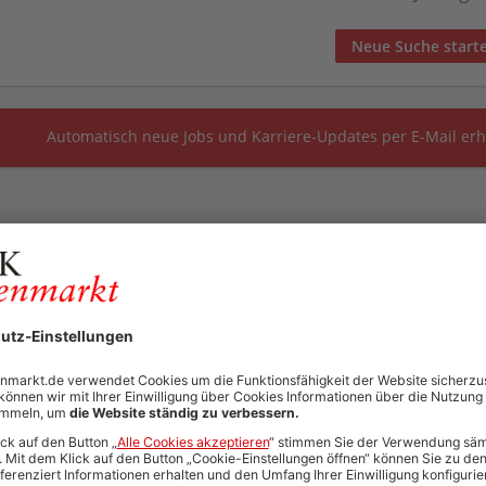
Neue Suche start
Automatisch neue Jobs und Karriere-Updates per E-Mail erh