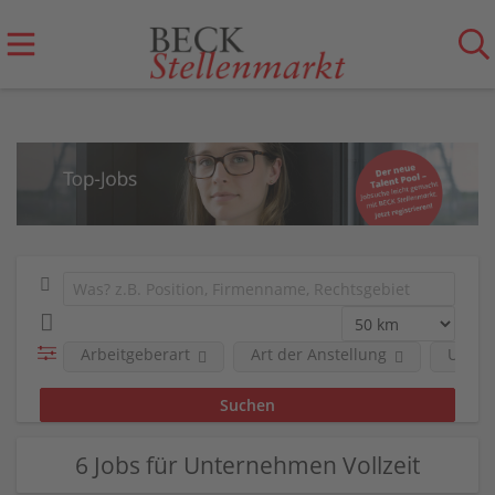
Arbeitgeberart
Art der Anstellung
Unter
6 Jobs für Unternehmen Vollzeit