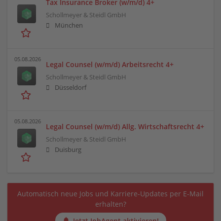
Tax Insurance Broker (w/m/d) 4+
Schollmeyer & Steidl GmbH
München
05.08.2026
Legal Counsel (w/m/d) Arbeitsrecht 4+
Schollmeyer & Steidl GmbH
Düsseldorf
05.08.2026
Legal Counsel (w/m/d) Allg. Wirtschaftsrecht 4+
Schollmeyer & Steidl GmbH
Duisburg
Automatisch neue Jobs und Karriere-Updates per E-Mail
erhalten?
Jetzt JobAgent aktivieren!