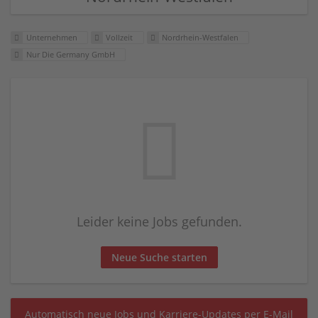
Unternehmen
Vollzeit
Nordrhein-Westfalen
Nur Die Germany GmbH
Leider keine Jobs gefunden.
Neue Suche starten
Automatisch neue Jobs und Karriere-Updates per E-Mail