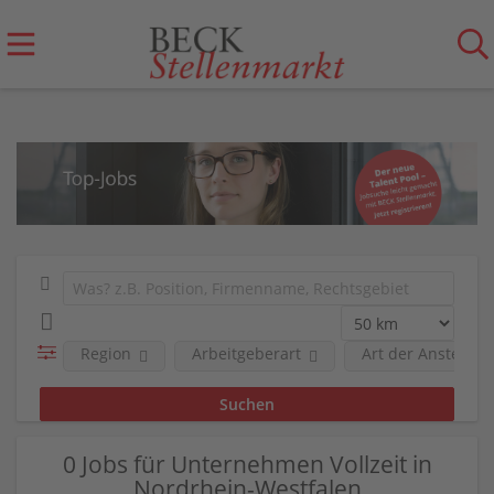
Region
Arbeitgeberart
Art der Anstellun
0 Jobs für Unternehmen Vollzeit in
Nordrhein-Westfalen