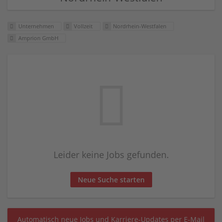
Unternehmen
Vollzeit
Nordrhein-Westfalen
Amprion GmbH
Leider keine Jobs gefunden.
Neue Suche starten
Automatisch neue Jobs und Karriere-Updates per E-Mail