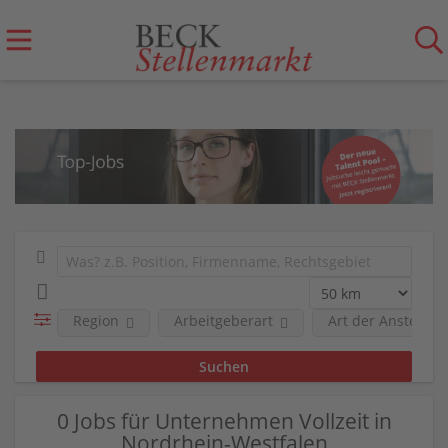
Region
Arbeitgeberart
Art der Anstellun
0 Jobs für Unternehmen Vollzeit in
Nordrhein-Westfalen