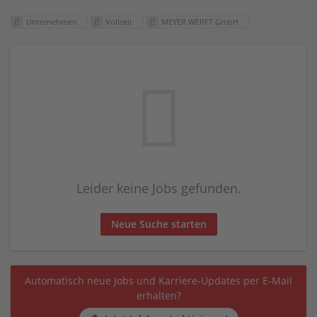
Unternehmen
Vollzeit
MEYER WERFT GmbH
Leider keine Jobs gefunden.
Neue Suche starten
Automatisch neue Jobs und Karriere-Updates per E-Mail
erhalten?