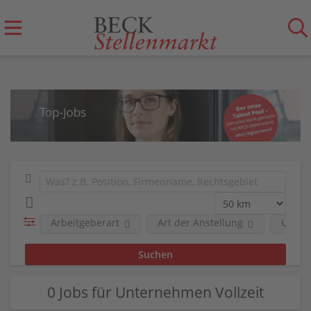
Arbeitgeberart
Art der Anstellung
Unter
0 Jobs für Unternehmen Vollzeit