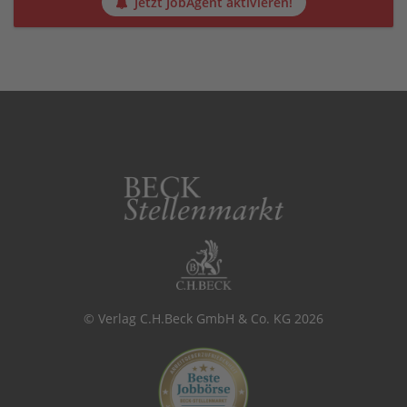
Jetzt JobAgent aktivieren!
© Verlag C.H.Beck GmbH & Co. KG 2026