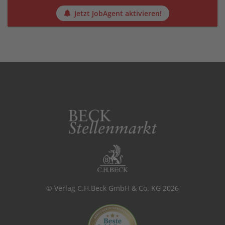
Jetzt JobAgent aktivieren!
© Verlag C.H.Beck GmbH & Co. KG 2026