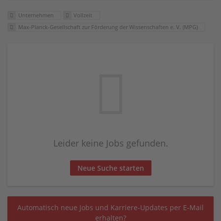
Unternehmen
Vollzeit
Max-Planck-Gesell­schaft zur Förderung der Wissenschaften e. V. (MPG)
Leider keine Jobs gefunden.
Neue Suche starten
Automatisch neue Jobs und Karriere-Updates per E-Mail
erhalten?