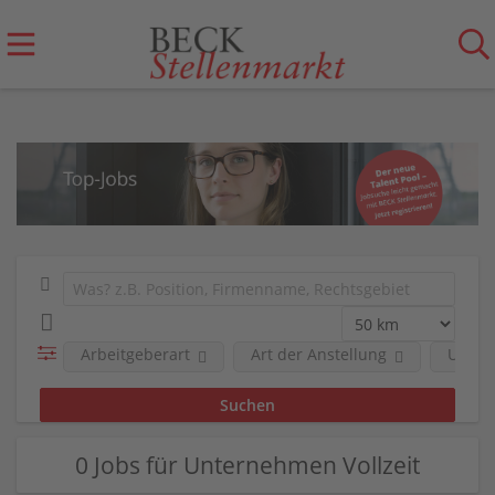
Arbeitgeberart
Art der Anstellung
Unter
0 Jobs für Unternehmen Vollzeit