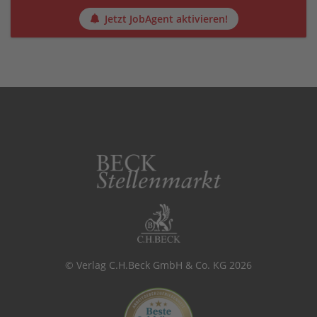
Jetzt JobAgent aktivieren!
© Verlag C.H.Beck GmbH & Co. KG 2026