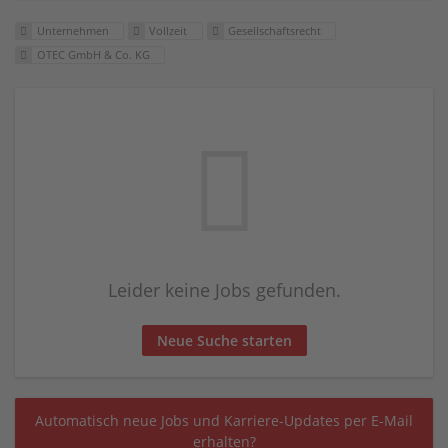
Unternehmen
Vollzeit
Gesellschaftsrecht
OTEC GmbH & Co. KG
Leider keine Jobs gefunden.
Neue Suche starten
Automatisch neue Jobs und Karriere-Updates per E-Mail
erhalten?