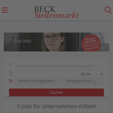
Rechts-/Fachgebiete
Arbeitgeberart
Art 
0 Jobs für Unternehmen Vollzeit