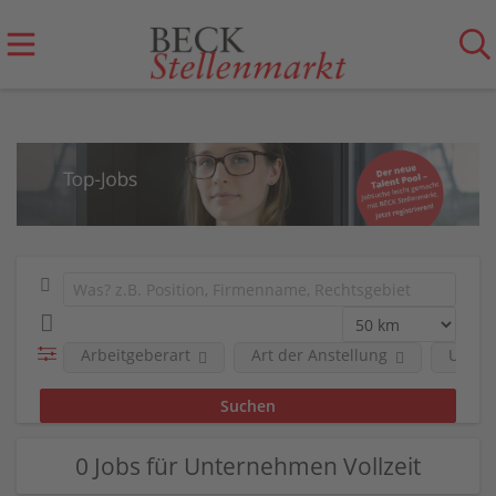
Arbeitgeberart
Art der Anstellung
Unter
0 Jobs für Unternehmen Vollzeit