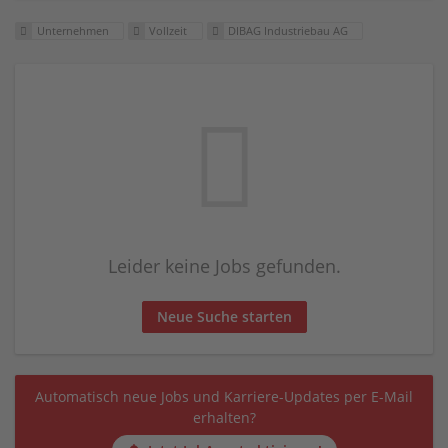
Unternehmen
Vollzeit
DIBAG Industriebau AG
Leider keine Jobs gefunden.
Neue Suche starten
Automatisch neue Jobs und Karriere-Updates per E-Mail
erhalten?