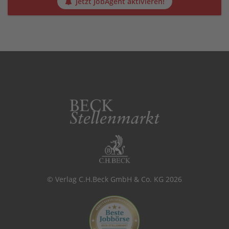
Jetzt JobAgent aktivieren!
© Verlag C.H.Beck GmbH & Co. KG 2026