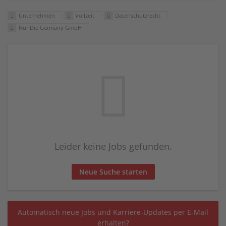
Unternehmen
Vollzeit
Datenschutzrecht
Nur Die Germany GmbH
Leider keine Jobs gefunden.
Neue Suche starten
Automatisch neue Jobs und Karriere-Updates per E-Mail
erhalten?