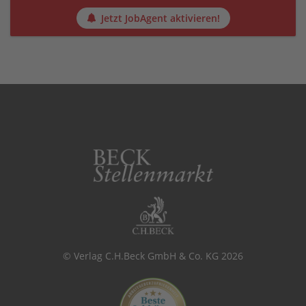
Jetzt JobAgent aktivieren!
© Verlag C.H.Beck GmbH & Co. KG 2026