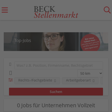
Rechts-/Fachgebiete
Arbeitgeberart
Art 
0 Jobs für Unternehmen Vollzeit