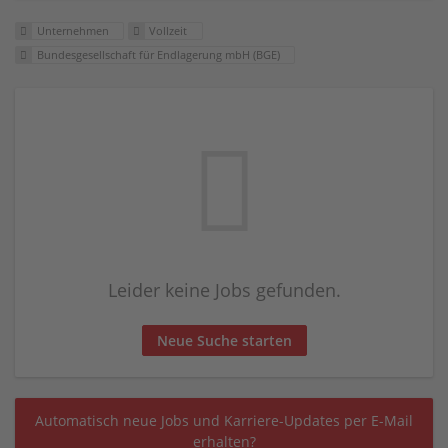
Unternehmen
Vollzeit
Bundesgesellschaft für Endlagerung mbH (BGE)
Leider keine Jobs gefunden.
Neue Suche starten
Automatisch neue Jobs und Karriere-Updates per E-Mail
erhalten?