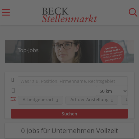
Arbeitgeberart
Art der Anstellung
Unter
0 Jobs für Unternehmen Vollzeit