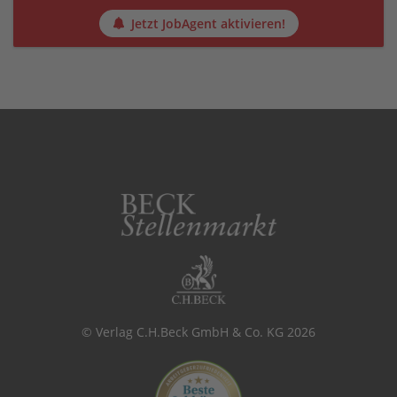
Jetzt JobAgent aktivieren!
© Verlag C.H.Beck GmbH & Co. KG 2026