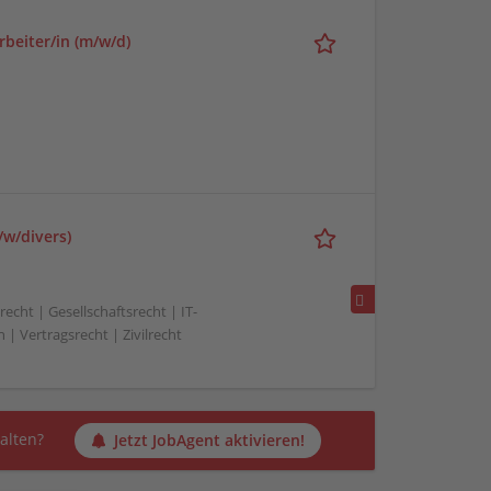
rbeiter/in (m/w/d)
/w/divers)
echt | Gesellschaftsrecht | IT-
 | Vertragsrecht | Zivilrecht
alten?
Jetzt JobAgent aktivieren!