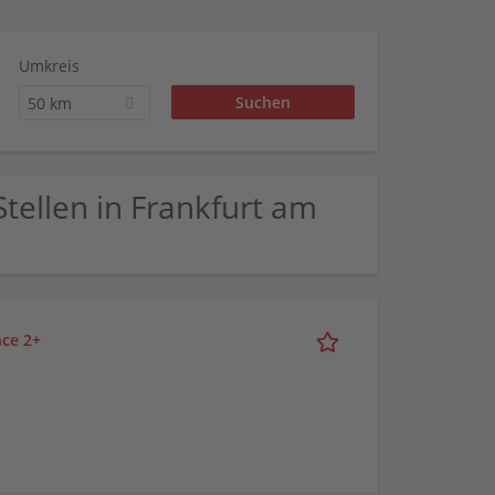
Umkreis
50 km
tellen in Frankfurt am
nce 2+