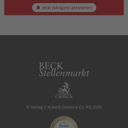
Jetzt JobAgent aktivieren!
© Verlag C.H.Beck GmbH & Co. KG 2026