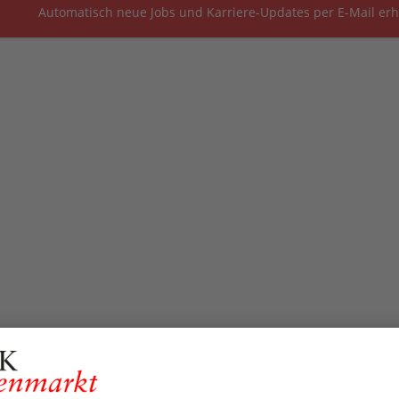
Automatisch neue Jobs und Karriere-Updates per E-Mail erh