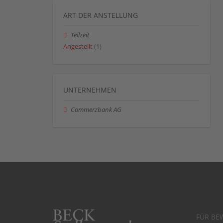
ART DER ANSTELLUNG
Teilzeit
Angestellt
(1)
UNTERNEHMEN
Commerzbank AG
FÜR BE