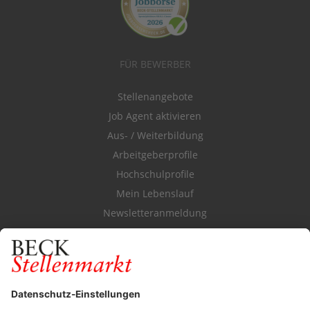
FÜR BEWERBER
Stellenangebote
Job Agent aktivieren
Aus- / Weiterbildung
Arbeitgeberprofile
Hochschulprofile
Mein Lebenslauf
Newsletteranmeldung
Durchsuchen Sie den Stellenkatalog
FÜR ARBEITGEBER
Stellenmarktpreise