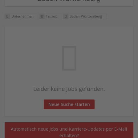
Unternehmen
Teilzeit
Baden-Württemberg
Leider keine Jobs gefunden.
Neue Suche starten
Automatisch neue Jobs und Karriere-Updates per E-Mail
erhalten?