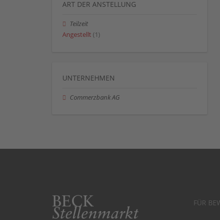
ART DER ANSTELLUNG
Teilzeit
Angestellt
(1)
UNTERNEHMEN
Commerzbank AG
FÜR BE