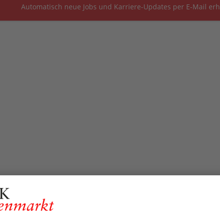
Automatisch neue Jobs und Karriere-Updates per E-Mail erh