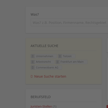
Was?
AKTUELLE SUCHE
Unternehmen
Teilzeit
Arbeitsrecht
Frankfurt am Main
Commerzbank AG
Neue Suche starten
BERUFSFELD
Juristen-Stellen
(1)