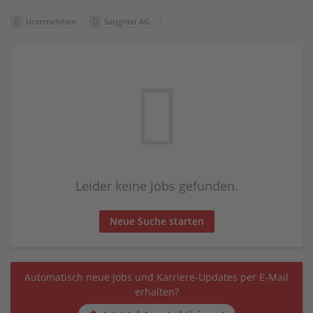
Unternehmen
Salzgitter AG
Leider keine Jobs gefunden.
Neue Suche starten
Automatisch neue Jobs und Karriere-Updates per E-Mail
erhalten?