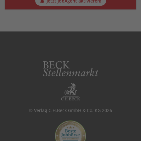
Jetzt JobAgent aktivieren!
© Verlag C.H.Beck GmbH & Co. KG 2026