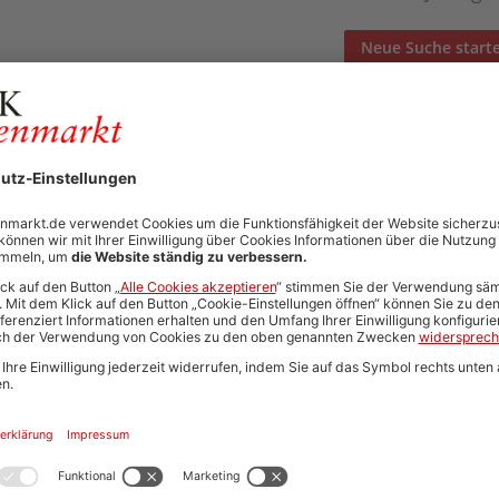
Neue Suche start
Automatisch neue Jobs und Karriere-Updates per E-Mail erh