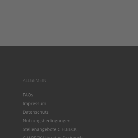
ALLGEMEIN
FAQs
Impressum
Datenschutz
Nutzungsbedingungen
Stellenangebote C.H.BECK
C.H.BECK Literatur-Sachbuch-