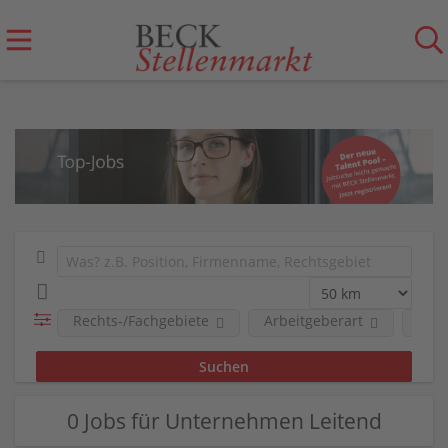
Rechts-/Fachgebiete
Arbeitgeberart
Art 
0 Jobs für Unternehmen Leitend