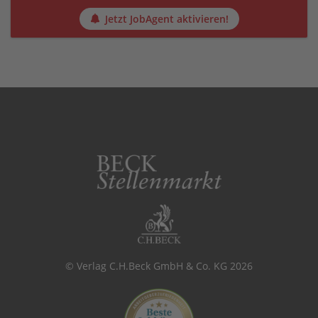
Jetzt JobAgent aktivieren!
© Verlag C.H.Beck GmbH & Co. KG 2026