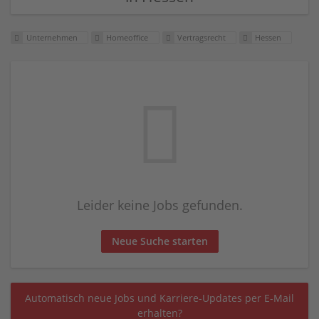
Unternehmen
Homeoffice
Vertragsrecht
Hessen
Leider keine Jobs gefunden.
Neue Suche starten
Automatisch neue Jobs und Karriere-Updates per E-Mail
erhalten?