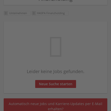
Unternehmen
HASPA Finanzholding
Leider keine Jobs gefunden.
Neue Suche starten
Automatisch neue Jobs und Karriere-Updates per E-Mail
erhalten?