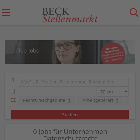
Rechts-/Fachgebiete
Arbeitgeberart
Unt
0 Jobs für Unternehmen
Datenschutzrecht