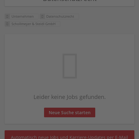
Unternehmen
Datenschutzrecht
Schollmeyer & Steidl GmbH
Leider keine Jobs gefunden.
Neue Suche starten
Automatisch neue Jobs und Karriere-Updates per E-Mail