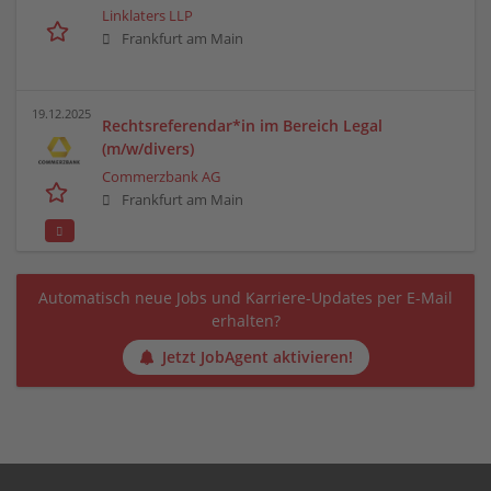
Linklaters LLP
Frankfurt am Main
19.12.2025
Rechtsreferendar*in im Bereich Legal
(m/w/divers)
Commerzbank AG
Frankfurt am Main
Automatisch neue Jobs und Karriere-Updates per E-Mail
erhalten?
Jetzt JobAgent aktivieren!