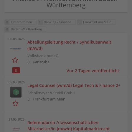
Württemberg
Unternehmen
Banking / Finance
Frankfurt am Main
Baden-Württemberg
06.08.2026
Abteilungsleitung Recht / Syndikusanwalt
(m/w/d)
Volksbank pur eG
Karlsruhe
Vor 2 Tagen veröffentlicht
05.08.2026
Legal Counsel (w/m/d) Legal Tech & Finance 2+
Schollmeyer & Steidl GmbH
Frankfurt am Main
21.05.2026
Referendar/in // wissenschaftliche/r
Mitarbeiter/in (m/w/d) Kapitalmarktrecht