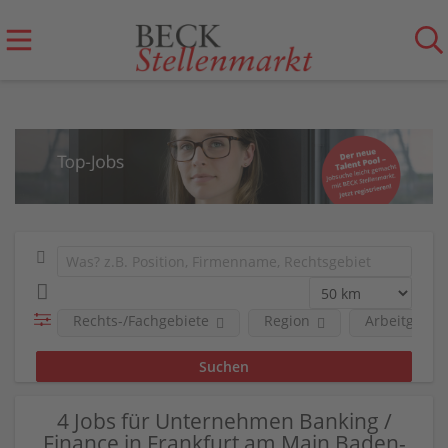
Rechts-/Fachgebiete
Region
Arbeitgeber
4 Jobs für Unternehmen Banking /
Finance in Frankfurt am Main Baden-