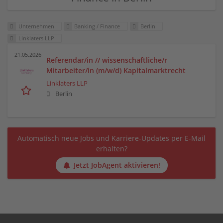
Unternehmen
Banking / Finance
Berlin
Linklaters LLP
21.05.2026
Referendar/in // wissenschaftliche/r
Mitarbeiter/in (m/w/d) Kapitalmarktrecht
Linklaters LLP
Berlin
Automatisch neue Jobs und Karriere-Updates per E-Mail
erhalten?
Jetzt JobAgent aktivieren!