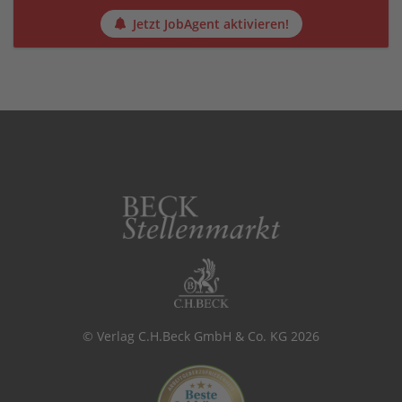
Jetzt JobAgent aktivieren!
© Verlag C.H.Beck GmbH & Co. KG 2026