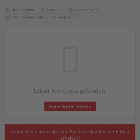
Unternehmen
Angestellt
Juristen-Stellen
SUSE Software Solutions Germany GmbH
Leider keine Jobs gefunden.
Neue Suche starten
Automatisch neue Jobs und Karriere-Updates per E-Mail
erhalten?